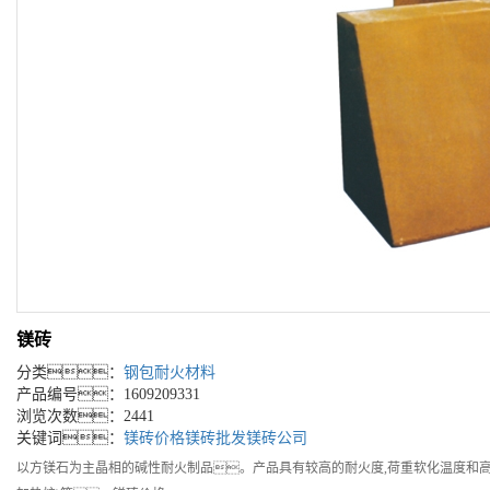
镁砖
分类：
钢包耐火材料
产品编号：1609209331
浏览次数：2441
关键词：
镁砖价格
镁砖批发
镁砖公司
以方镁石为主晶相的碱性耐火制品。产品具有较高的耐火度,荷重软化温度和