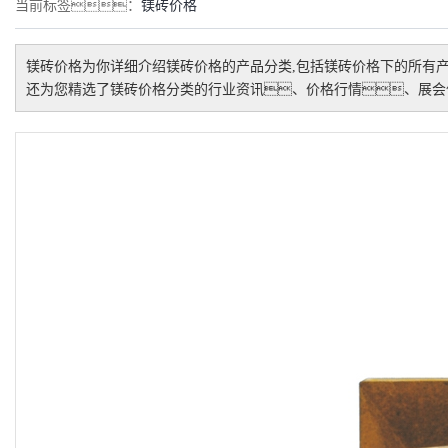
当前标签：
镁砖价格
镁砖价格
为你详细介绍
镁砖价格
的产品分类,包括
镁砖价格
下的所有
还为您精选了
镁砖价格
分类的行业资讯、价格行情、展会