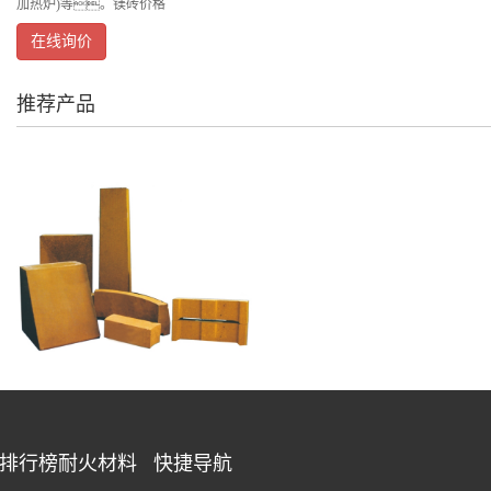
加热炉)等。镁砖价格
在线询价
推荐产品
费排行榜耐火材料
快捷导航