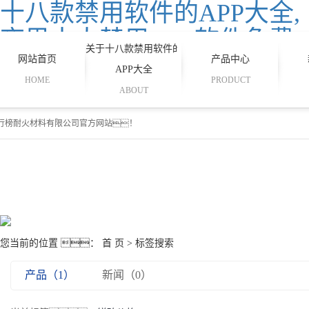
十八款禁用软件的APP大全,
夜里十大禁用APP软件免费
关于十八款禁用软件的
排行榜,日本大片免费看,一
网站首页
产品中心
APP大全
HOME
PRODUCT
级午夜一级在线观看
ABOUT
行榜耐火材料有限公司官方网站！
您当前的位置 ：
首 页
> 标签搜索
产品（1）
新闻（0）